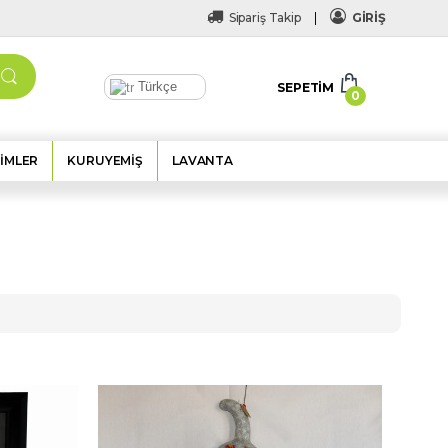
Sipariş Takip
GİRİŞ
Türkçe
SEPETIM
0
IMLER
KURUYEMIŞ
LAVANTA