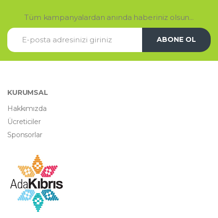
Tüm kampanyalardan anında haberiniz olsun...
ABONE OL
KURUMSAL
Hakkımızda
Ücreticiler
Sponsorlar