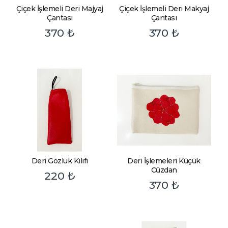
Çiçek İşlemeli Deri Majyaj
Çiçek İşlemeli Deri Makyaj
Çantası
Çantası
370
₺
370
₺
Deri Gözlük Kılıfı
Deri İşlemeleri Küçük
Cüzdan
220
₺
370
₺