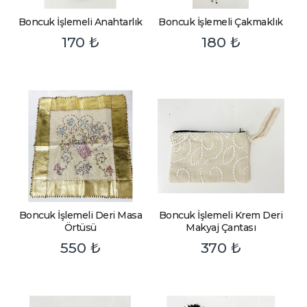
Boncuk İşlemeli Anahtarlık
Boncuk İşlemeli Çakmaklık
170
₺
180
₺
Boncuk İşlemeli Deri Masa
Boncuk İşlemeli Krem Deri
Örtüsü
Makyaj Çantası
550
₺
370
₺