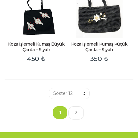
Koza İşlemeli Kumaş Büyük
Koza İşlemeli Kumaş Küçük
Çanta – Siyah
Çanta – Siyah
450
₺
350
₺
1
2