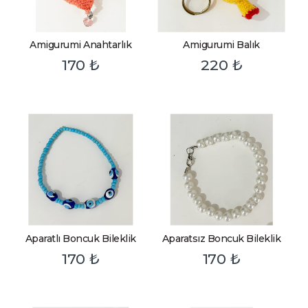
Amigurumi Anahtarlık
Amigurumi Balık
170
₺
220
₺
Aparatlı Boncuk Bileklik
Aparatsız Boncuk Bileklik
170
₺
170
₺