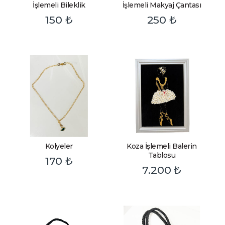
İşlemeli Bileklik
İşlemeli Makyaj Çantası
150
₺
250
₺
Kolyeler
Koza İşlemeli Balerin
Tablosu
170
₺
7.200
₺