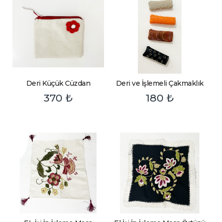
Deri Küçük Cüzdan
Deri ve İşlemeli Çakmaklık
370
₺
180
₺