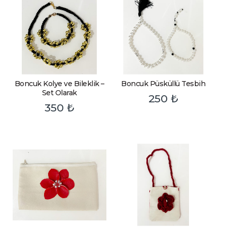
Boncuk Kolye ve Bileklik –
Boncuk Püsküllü Tesbih
Set Olarak
250
₺
350
₺