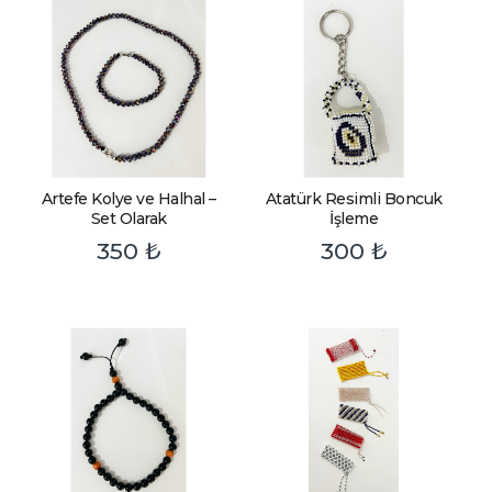
Artefe Kolye ve Halhal –
Atatürk Resimli Boncuk
Set Olarak
İşleme
350
₺
300
₺