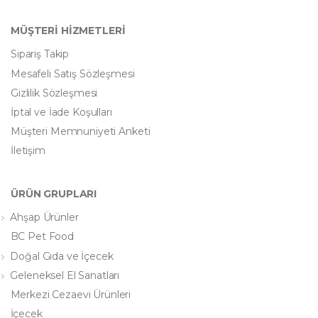
MÜŞTERİ HİZMETLERİ
Sipariş Takip
Mesafeli Satış Sözleşmesi
Gizlilik Sözleşmesi
İptal ve İade Koşulları
Müşteri Memnuniyeti Anketi
İletişim
ÜRÜN GRUPLARI
Ahşap Ürünler
BC Pet Food
Doğal Gıda ve İçecek
Geleneksel El Sanatları
Merkezi Cezaevi Ürünleri
İçecek