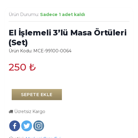
Ürün Durumu:
Sadece 1 adet kaldı
El İşlemeli 3’lü Masa Örtüleri
(Set)
Ürün Kodu: MCE-99100-0064
250
₺
SEPETE EKLE
Ücretsiz Kargo