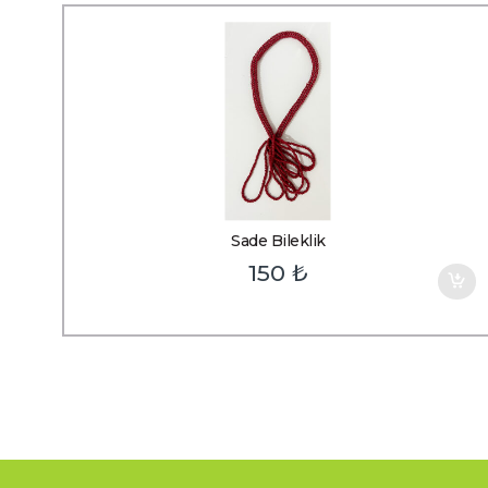
Sade Bileklik
150
₺