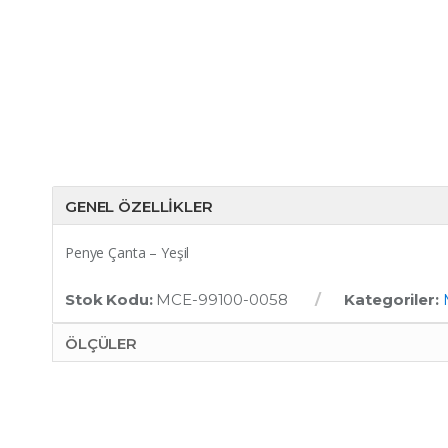
GENEL ÖZELLIKLER
Penye Çanta – Yeşil
Stok Kodu:
MCE-99100-0058
Kategoriler:
ÖLÇÜLER