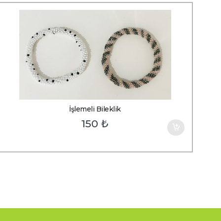
İşlemeli Bileklik
150
₺