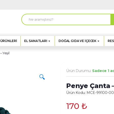
A
r
a
m
a
:
 ÜRÜNLERI
EL SANATLARI
DOĞAL GIDA VE İÇECEK
RES
 Yeşil
Ürün Durumu:
Sadece 1 ad
🔍
Penye Çanta –
Ürün Kodu: MCE-99100-00
170
₺