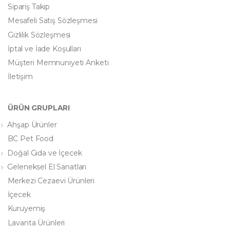
Sipariş Takip
Mesafeli Satış Sözleşmesi
Gizlilik Sözleşmesi
İptal ve İade Koşulları
Müşteri Memnuniyeti Anketi
İletişim
ÜRÜN GRUPLARI
Ahşap Ürünler
BC Pet Food
Doğal Gıda ve İçecek
Geleneksel El Sanatları
Merkezi Cezaevi Ürünleri
İçecek
Kuruyemiş
Lavanta Ürünleri