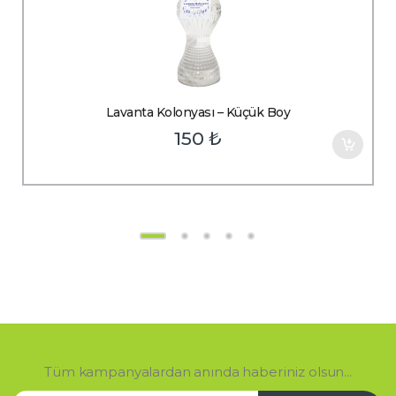
Lavanta Kolonyası – Küçük Boy
150
₺
Tüm kampanyalardan anında haberiniz olsun...