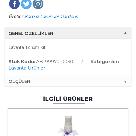
Üretici:
Karpaz Lavender Gardens
GENEL ÖZELLIKLER
▼
Lavanta Tohum Kiti
Stok Kodu:
AB-99970-0030
Kategoriler:
Lavanta Ürünleri
ÖLÇÜLER
▼
İLGİLİ ÜRÜNLER