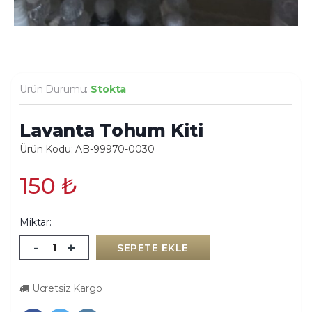
Ürün Durumu:
Stokta
Lavanta Tohum Kiti
Ürün Kodu: AB-99970-0030
150
₺
Miktar:
-
+
SEPETE EKLE
Ücretsiz Kargo