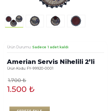
Ürün Durumu:
Sadece 1 adet kaldı
Amerian Servis Nihelili 2’li
Ürün Kodu: FY-99920-0001
1.700
₺
1.500
₺