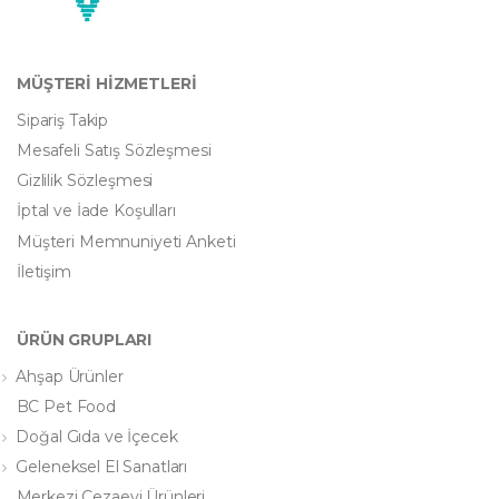
MÜŞTERİ HİZMETLERİ
Sipariş Takip
Mesafeli Satış Sözleşmesi
Gizlilik Sözleşmesi
İptal ve İade Koşulları
Müşteri Memnuniyeti Anketi
İletişim
ÜRÜN GRUPLARI
Ahşap Ürünler
BC Pet Food
Doğal Gıda ve İçecek
Geleneksel El Sanatları
Merkezi Cezaevi Ürünleri