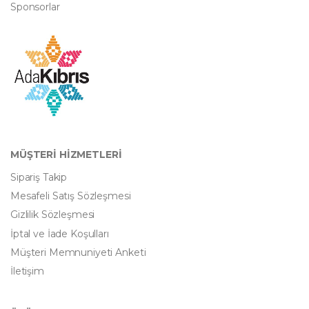
Sponsorlar
MÜŞTERİ HİZMETLERİ
Sipariş Takip
Mesafeli Satış Sözleşmesi
Gizlilik Sözleşmesi
İptal ve İade Koşulları
Müşteri Memnuniyeti Anketi
İletişim