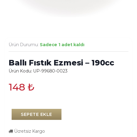
Ürün Durumu:
Sadece 1 adet kaldı
Ballı Fıstık Ezmesi – 190cc
Ürün Kodu: UP-99680-0023
148
₺
SEPETE EKLE
Ücretsiz Kargo