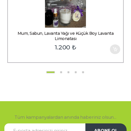
Mum, Sabun, Lavanta Yağı ve Küçük Boy Lavanta
Limonatası
1.200
₺
Tüm kampanyalardan anında haberiniz olsun...
ABONE OL