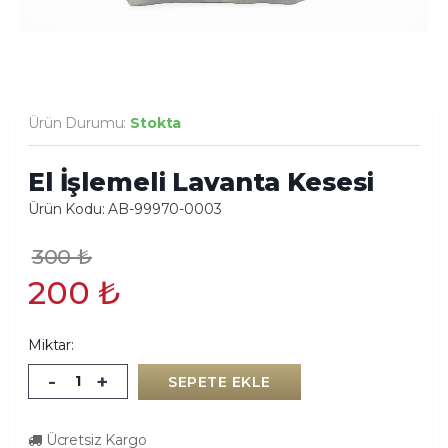
Ürün Durumu:
Stokta
El İşlemeli Lavanta Kesesi
Ürün Kodu: AB-99970-0003
300
₺
200
₺
Miktar:
-
+
SEPETE EKLE
Ücretsiz Kargo