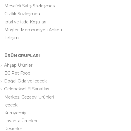
Mesafeli Satış Sözleşmesi
Gizlilik Sözleşmesi
İptal ve İade Koşulları
Müşteri Memnuniyeti Anketi
İletişim
ÜRÜN GRUPLARI
Ahşap Ürünler
BC Pet Food
Doğal Gıda ve İçecek
Geleneksel El Sanatları
Merkezi Cezaevi Ürünleri
İçecek
Kuruyemiş
Lavanta Ürünleri
Resimler