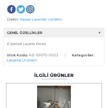
Üretici:
Karpaz Lavender Gardens
GENEL ÖZELLIKLER
▼
El İşlemeli Lavanta Kesesi
Stok Kodu:
AB-99970-0003
Kategoriler:
Lavanta Ürünleri
İLGİLİ ÜRÜNLER