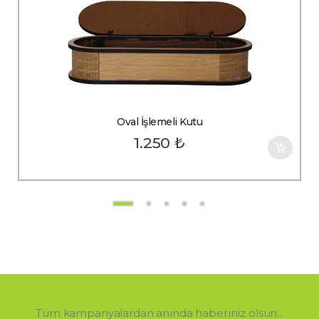
Oval İşlemeli Kutu
1.250
₺
Tüm kampanyalardan anında haberiniz olsun...