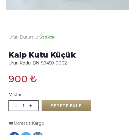
Ürün Durumu:
Stokta
Kalp Kutu Küçük
Ürün Kodu: BN-99450-0002
900
₺
Miktar:
-
+
SEPETE EKLE
Ücretsiz Kargo