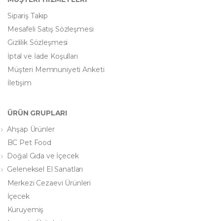
Sipariş Takip
Mesafeli Satış Sözleşmesi
Gizlilik Sözleşmesi
İptal ve İade Koşulları
Müşteri Memnuniyeti Anketi
İletişim
ÜRÜN GRUPLARI
Ahşap Ürünler
BC Pet Food
Doğal Gıda ve İçecek
Geleneksel El Sanatları
Merkezi Cezaevi Ürünleri
İçecek
Kuruyemiş