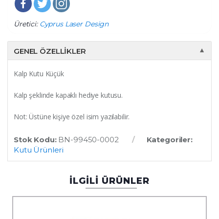
Üretici:
Cyprus Laser Design
GENEL ÖZELLIKLER
▼
Kalp Kutu Küçük
Kalp şeklinde kapaklı hediye kutusu.
Not: Üstüne kişiye özel isim yazılabilir.
Stok Kodu:
BN-99450-0002
Kategoriler:
Kutu Ürünleri
İLGİLİ ÜRÜNLER