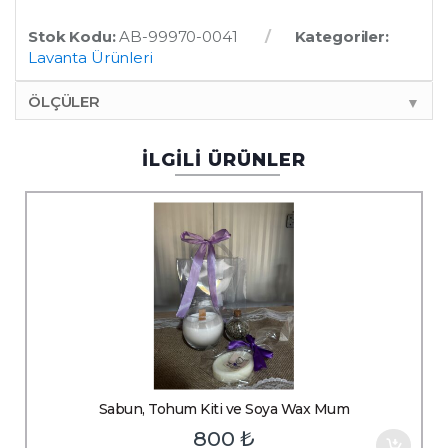
Stok Kodu:
AB-99970-0041
Kategoriler:
Lavanta Ürünleri
ÖLÇÜLER
▼
İLGİLİ ÜRÜNLER
Sabun, Tohum Kiti ve Soya Wax Mum
800
₺