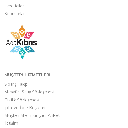
Ücreticiler
Sponsorlar
MÜŞTERİ HİZMETLERİ
Sipariş Takip
Mesafeli Satış Sözleşmesi
Gizlilik Sözleşmesi
İptal ve İade Koşulları
Müşteri Memnuniyeti Anketi
İletişim