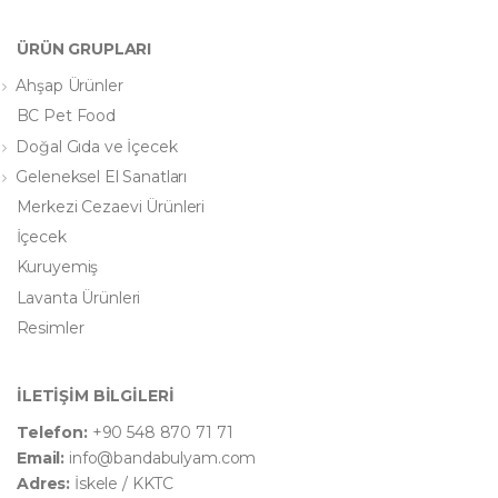
ÜRÜN GRUPLARI
Ahşap Ürünler
BC Pet Food
Doğal Gıda ve İçecek
Geleneksel El Sanatları
Merkezi Cezaevi Ürünleri
İçecek
Kuruyemiş
Lavanta Ürünleri
Resimler
İLETİŞİM BİLGİLERİ
Telefon:
+90 548 870 71 71
Email:
info@bandabulyam.com
Adres:
İskele / KKTC