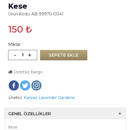
Kese
Ürün Kodu: AB-99970-0041
150
₺
Miktar:
-
+
SEPETE EKLE
Ücretsiz Kargo
Üretici:
Karpaz Lavender Gardens
GENEL ÖZELLIKLER
▼
Kese