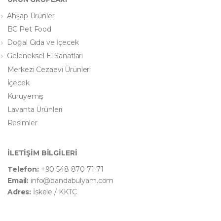
Ahşap Ürünler
BC Pet Food
Doğal Gıda ve İçecek
Geleneksel El Sanatları
Merkezi Cezaevi Ürünleri
İçecek
Kuruyemiş
Lavanta Ürünleri
Resimler
İLETİŞİM BİLGİLERİ
Telefon:
+90 548 870 71 71
Email:
info@bandabulyam.com
Adres:
İskele / KKTC