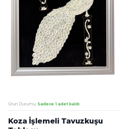
Ürün Durumu:
Sadece 1 adet kaldı
Koza İşlemeli Tavuzkuşu