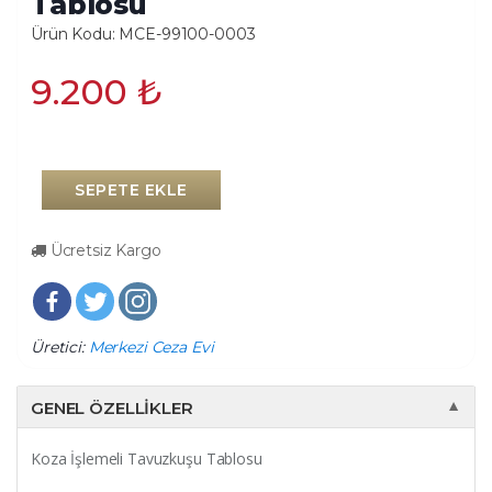
Tablosu
Ürün Kodu: MCE-99100-0003
9.200
₺
SEPETE EKLE
Ücretsiz Kargo
Üretici:
Merkezi Ceza Evi
GENEL ÖZELLIKLER
▼
Koza İşlemeli Tavuzkuşu Tablosu