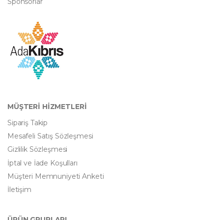
Sponsorlar
MÜŞTERİ HİZMETLERİ
Sipariş Takip
Mesafeli Satış Sözleşmesi
Gizlilik Sözleşmesi
İptal ve İade Koşulları
Müşteri Memnuniyeti Anketi
İletişim
ÜRÜN GRUPLARI