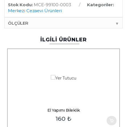
Stok Kodu:
MCE-99100-0003
Kategoriler:
Merkezi Cezaevi Ürünleri
ÖLÇÜLER
▼
İLGİLİ ÜRÜNLER
El Yapımı Bileklik
160
₺