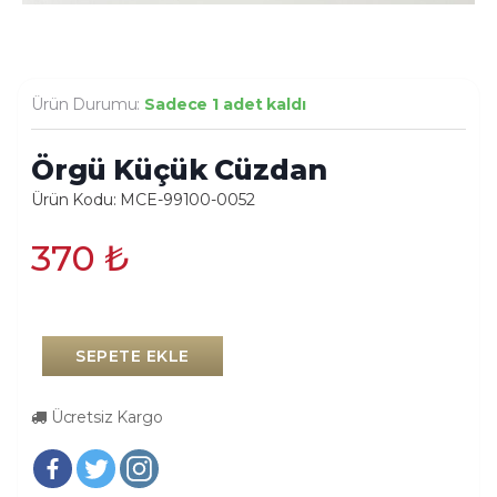
Ürün Durumu:
Sadece 1 adet kaldı
Örgü Küçük Cüzdan
Ürün Kodu: MCE-99100-0052
370
₺
SEPETE EKLE
Ücretsiz Kargo