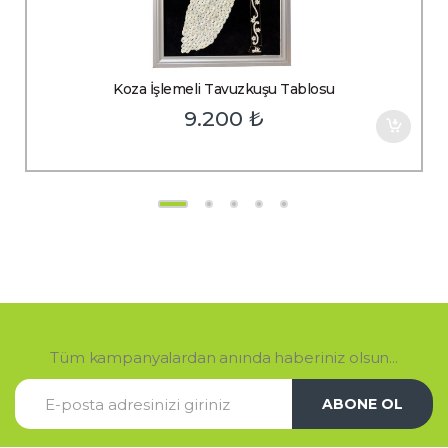
Koza İşlemeli Tavuzkuşu Tablosu
9.200
₺
Tüm kampanyalardan anında haberiniz olsun...
ABONE OL