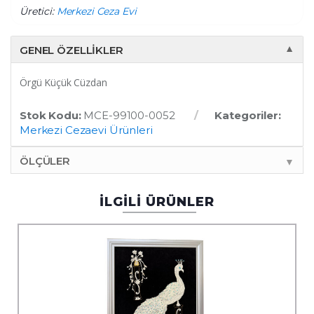
Üretici:
Merkezi Ceza Evi
GENEL ÖZELLIKLER
▼
Örgü Küçük Cüzdan
Stok Kodu:
MCE-99100-0052
Kategoriler:
Merkezi Cezaevi Ürünleri
ÖLÇÜLER
▼
İLGİLİ ÜRÜNLER