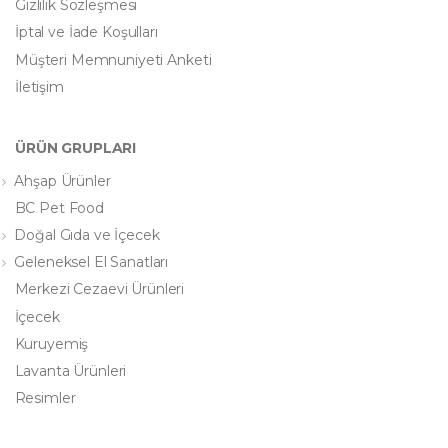
Gizlilik Sözleşmesi
İptal ve İade Koşulları
Müşteri Memnuniyeti Anketi
İletişim
ÜRÜN GRUPLARI
Ahşap Ürünler
BC Pet Food
Doğal Gıda ve İçecek
Geleneksel El Sanatları
Merkezi Cezaevi Ürünleri
İçecek
Kuruyemiş
Lavanta Ürünleri
Resimler