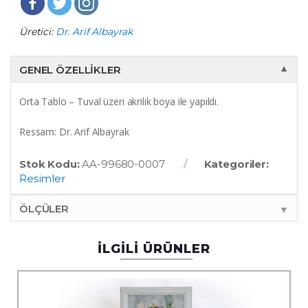
Üretici:
Dr. Arif Albayrak
GENEL ÖZELLIKLER
▼
Orta Tablo – Tuval üzeri akrilik boya ile yapıldı.
Ressam: Dr. Arif Albayrak
Stok Kodu:
AA-99680-0007
Kategoriler:
Resimler
ÖLÇÜLER
▼
İLGİLİ ÜRÜNLER