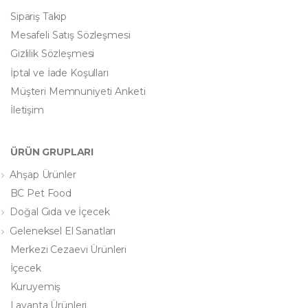
Sipariş Takip
Mesafeli Satış Sözleşmesi
Gizlilik Sözleşmesi
İptal ve İade Koşulları
Müşteri Memnuniyeti Anketi
İletişim
ÜRÜN GRUPLARI
Ahşap Ürünler
BC Pet Food
Doğal Gıda ve İçecek
Geleneksel El Sanatları
Merkezi Cezaevi Ürünleri
İçecek
Kuruyemiş
Lavanta Ürünleri