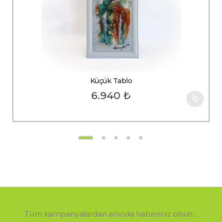
Küçük Tablo
6.940
₺
Tüm kampanyalardan anında haberiniz olsun...