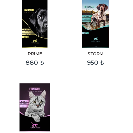
PRIME
STORM
880
₺
950
₺