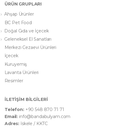
ÜRÜN GRUPLARI
Ahşap Ürünler
BC Pet Food
Doğal Gıda ve İçecek
Geleneksel El Sanatları
Merkezi Cezaevi Ürünleri
İçecek
Kuruyemiş
Lavanta Ürünleri
Resimler
İLETİŞİM BİLGİLERİ
Telefon:
+90 548 870 71 71
Email:
info@bandabulyam.com
Adres:
İskele / KKTC