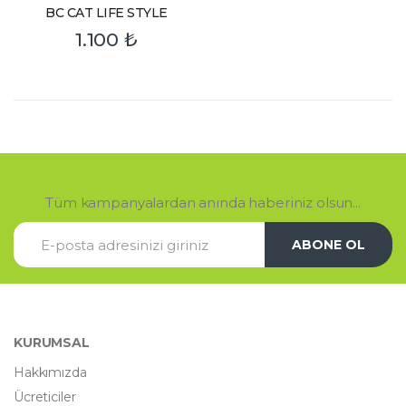
BC CAT LIFE STYLE
1.100
₺
Tüm kampanyalardan anında haberiniz olsun...
ABONE OL
KURUMSAL
Hakkımızda
Ücreticiler