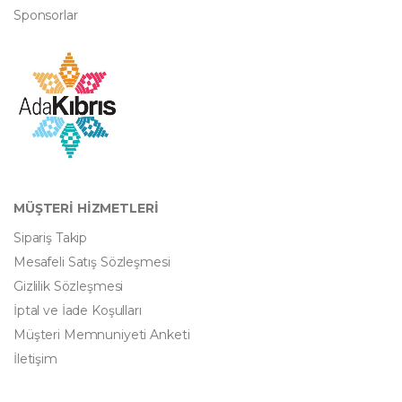
Sponsorlar
MÜŞTERİ HİZMETLERİ
Sipariş Takip
Mesafeli Satış Sözleşmesi
Gizlilik Sözleşmesi
İptal ve İade Koşulları
Müşteri Memnuniyeti Anketi
İletişim