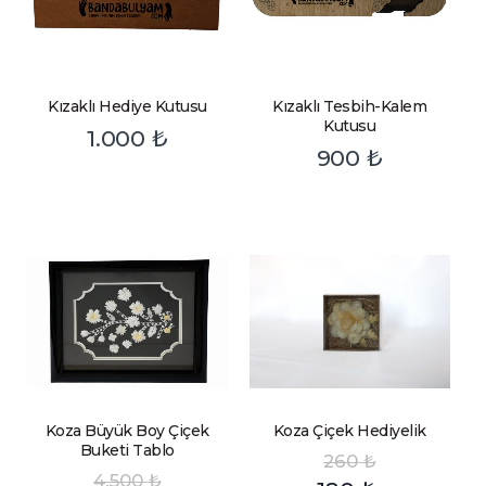
Kızaklı Hediye Kutusu
Kızaklı Tesbih-Kalem
Kutusu
1.000
₺
900
₺
Koza Büyük Boy Çiçek
Koza Çiçek Hediyelik
Buketi Tablo
260
₺
4.500
₺