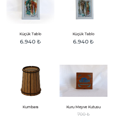
Küçük Tablo
Küçük Tablo
6.940
₺
6.940
₺
Kumbara
Kuru Meyve Kutusu
700
₺