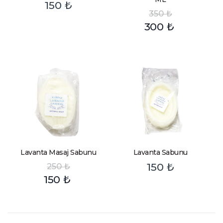
150
₺
350
₺
300
₺
Lavanta Masaj Sabunu
Lavanta Sabunu
150
₺
250
₺
150
₺