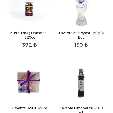
Kurutulmuş Domates –
Lavanta Kolonyası – Küçük
320cc
Boy
392
₺
150
₺
Lavanta Kolulu Mum
Lavanta Limonatası – 500
ML