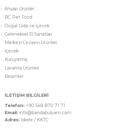
Ahşap Ürünler
BC Pet Food
Doğal Gıda ve İçecek
Geleneksel El Sanatları
Merkezi Cezaevi Ürünleri
İçecek
Kuruyemiş
Lavanta Ürünleri
Resimler
İLETİŞİM BİLGİLERİ
Telefon:
+90 548 870 71 71
Email:
info@bandabulyam.com
Adres:
İskele / KKTC