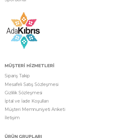
MÜŞTERİ HİZMETLERİ
Sipariş Takip
Mesafeli Satış Sözleşmesi
Gizlilik Sözleşmesi
İptal ve İade Koşulları
Müşteri Memnuniyeti Anketi
İletişim
ÜRÜN GRUPLARI