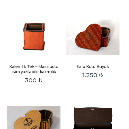
Kalemlik Tek – Masa üstü
Kalp Kutu Büyük
isim yazılabilir kalemlik
1.250
₺
300
₺