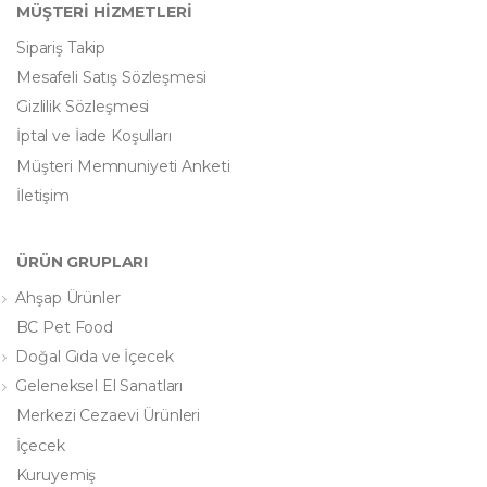
MÜŞTERİ HİZMETLERİ
Sipariş Takip
Mesafeli Satış Sözleşmesi
Gizlilik Sözleşmesi
İptal ve İade Koşulları
Müşteri Memnuniyeti Anketi
İletişim
ÜRÜN GRUPLARI
Ahşap Ürünler
BC Pet Food
Doğal Gıda ve İçecek
Geleneksel El Sanatları
Merkezi Cezaevi Ürünleri
İçecek
Kuruyemiş