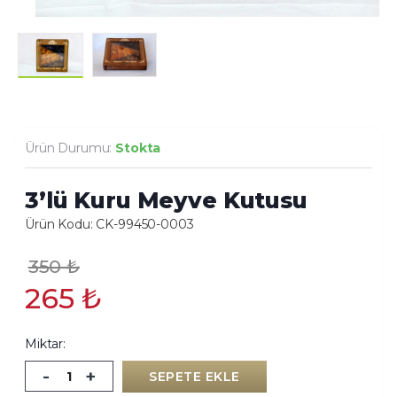
Ürün Durumu:
Stokta
3’lü Kuru Meyve Kutusu
Ürün Kodu: CK-99450-0003
350
₺
265
₺
Miktar:
-
+
SEPETE EKLE