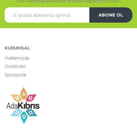
Tüm kampanyalardan anında haberiniz olsun...
ABONE OL
KURUMSAL
Hakkımızda
Ücreticiler
Sponsorlar