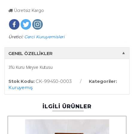
Ücretsiz Kargo
Üretici:
Cerci Kuruyemisleri
GENEL ÖZELLIKLER
▼
3’lü Kuru Meyve Kutusu
Stok Kodu:
CK-99450-0003
Kategoriler:
Kuruyemiş
İLGİLİ ÜRÜNLER