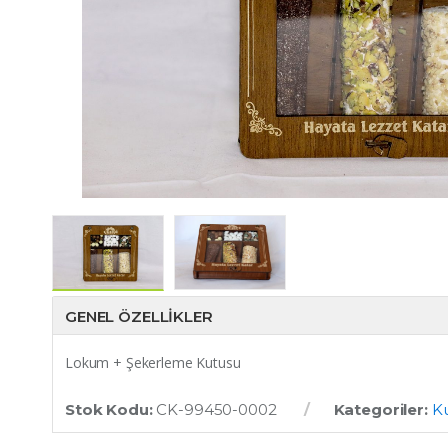
GENEL ÖZELLIKLER
Lokum + Şekerleme Kutusu
Stok Kodu:
CK-99450-0002
Kategoriler:
K