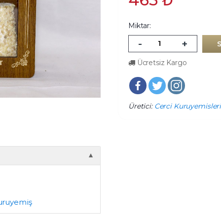
Miktar:
-
+
Ücretsiz Kargo
Üretici:
Cerci Kuruyemisler
▼
uruyemiş