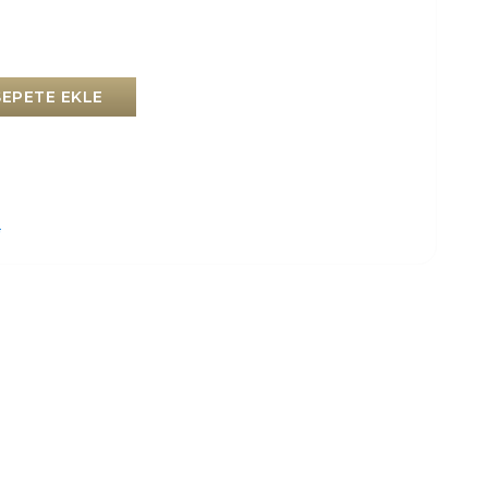
SEPETE EKLE
i