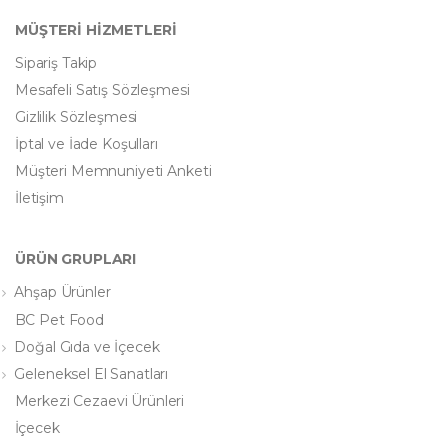
MÜŞTERİ HİZMETLERİ
Sipariş Takip
Mesafeli Satış Sözleşmesi
Gizlilik Sözleşmesi
İptal ve İade Koşulları
Müşteri Memnuniyeti Anketi
İletişim
ÜRÜN GRUPLARI
Ahşap Ürünler
BC Pet Food
Doğal Gıda ve İçecek
Geleneksel El Sanatları
Merkezi Cezaevi Ürünleri
İçecek