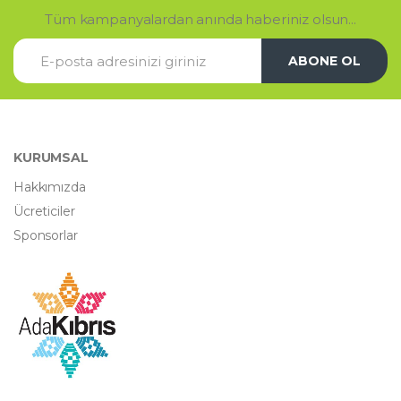
Tüm kampanyalardan anında haberiniz olsun...
ABONE OL
KURUMSAL
Hakkımızda
Ücreticiler
Sponsorlar