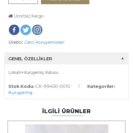
Ücretsiz Kargo
Üretici:
Cerci Kuruyemisleri
GENEL ÖZELLIKLER
▼
Lokum+Kuruyemiş Kutusu
Stok Kodu:
CK-99450-0010
Kategoriler:
Kuruyemiş
İLGİLİ ÜRÜNLER