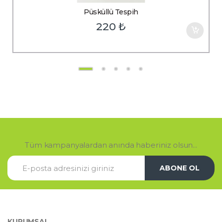
Püsküllü Tespih
220
₺
Tüm kampanyalardan anında haberiniz olsun...
ABONE OL
KURUMSAL