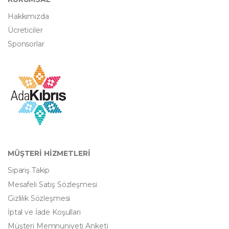
Hakkımızda
Ücreticiler
Sponsorlar
MÜŞTERİ HİZMETLERİ
Sipariş Takip
Mesafeli Satış Sözleşmesi
Gizlilik Sözleşmesi
İptal ve İade Koşulları
Müşteri Memnuniyeti Anketi