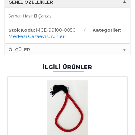
GENEL ÖZELLIKLER
▼
Saman Hasır El Çantası
Stok Kodu:
MCE-99100-0050
Kategoriler:
Merkezi Cezaevi Ürünleri
ÖLÇÜLER
▼
İLGİLİ ÜRÜNLER