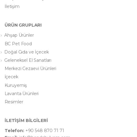
İletişim
ÜRÜN GRUPLARI
Ahşap Ürünler
BC Pet Food
Doğal Gıda ve İçecek
Geleneksel El Sanatları
Merkezi Cezaevi Ürünleri
İçecek
Kuruyemiş
Lavanta Ürünleri
Resimler
İLETİŞİM BİLGİLERİ
Telefon:
+90 548 870 71 71